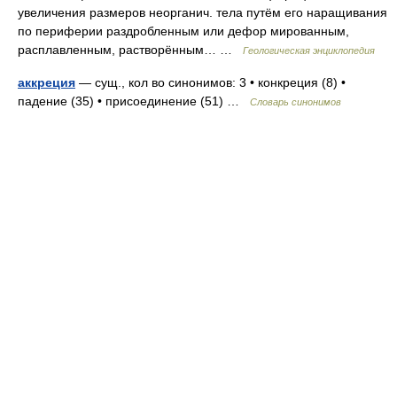
увеличения размеров неорганич. тела путём его наращивания
по периферии раздробленным или дефор мированным,
расплавленным, растворённым… …
Геологическая энциклопедия
аккреция
— сущ., кол во синонимов: 3 • конкреция (8) •
падение (35) • присоединение (51) …
Словарь синонимов