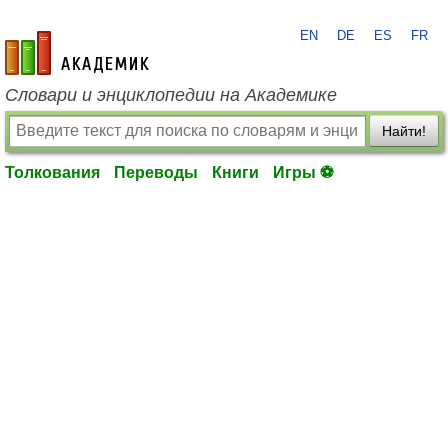
EN
DE
ES
FR
academic.ru
Словари и энциклопедии на Академике
Найти!
Толкования
Переводы
Книги
Игры ⚽