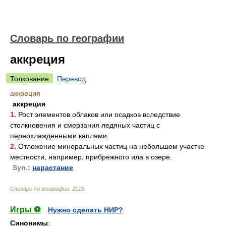
Словарь по географии
аккреция
Толкование
Перевод
аккреция
аккреция
1.
Рост элементов облаков или осадков вследствие
столкновения и смерзания ледяных частиц с
переохлажденными каплями.
2.
Отложение минеральных частиц на небольшом участке
местности, например, прибрежного ила в озере.
Syn.:
нарастание
Словарь по географии
.
2015
.
Игры ⚽
Нужно сделать НИР?
Синонимы
: