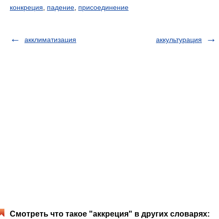
конкреция
,
падение
,
присоединение
акклиматизация
аккультурация
Смотреть что такое "аккреция" в других словарях: