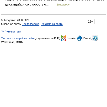
движущийся со скоростью… …
Википедия
© Академик, 2000-2026
18+
Обратная связь:
Техподдержка
,
Реклама на сайте
👣 Путешествия
Экспорт словарей на сайты
, сделанные на PHP,
Joomla,
Drupal,
WordPress, MODx.